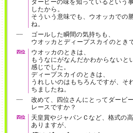
ダービーの味を知っているという
したから。
そういう意味でも、ウオッカでの
ね。
ゴールした瞬間の気持ちも、
──
ウオッカとディープスカイのとき
ウオッカのときは、
四位
もうなにがなんだかわからないと
感じでした。
ディープスカイのときは、
うれしいのはもちろんですが、そ
ちましたね。
改めて、四位さんにとってダービ
──
レースですか？
天皇賞やジャパンＣなど、格式の
四位
ありますが、