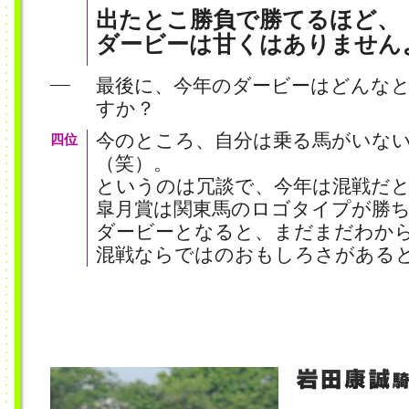
出たとこ勝負で勝てるほど、
ダービーは甘くはありません
最後に、今年のダービーはどんな
──
すか？
今のところ、自分は乗る馬がいな
四位
（笑）。
というのは冗談で、今年は混戦だ
皐月賞は関東馬のロゴタイプが勝
ダービーとなると、まだまだわか
混戦ならではのおもしろさがある