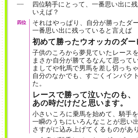
四位騎手にとって、一番思い出に
──
いえば？
それはやっぱり、自分が勝ったダ
四位
一番思い出に残っていると言えば
初めて勝ったウオッカのダー
子供のころから夢見ていたレース
まさか自分が勝てるなんて思って
ましてや牝馬で男馬を差し切っち
自分のなかでも、すごくインパク
た。
レースで勝って泣いたのも、
あの時だけだと思います。
小さいころに乗馬を始めて、騎手を
一瞬のうちにいろんなことが思い
さすがに込み上げてくるものがあ