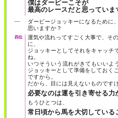
僕はダービーこそが
最高のレースだと思っていま
ダービージョッキーになるために
──
思いますか？
運気や流れってすごく大事で、そ
四位
に、
ジョッキーとしてそれをキャッチ
ね。
いつそういう流れがきてもいいよ
ジョッキーとして準備をしておく
ですから。
だから、目には見えないものです
必要なのは運を引き寄せる力
もうひとつは、
常日頃から馬を大切している