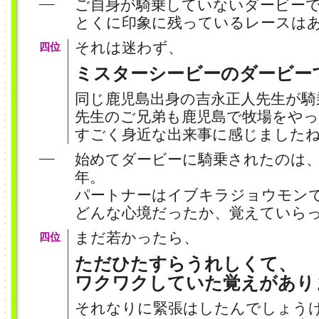
ご自身が騎乗していないダービー
──
とくに印象に残っているレースは
それは迷わず、
四位
ミスターシービーのダービー
同じ鹿児島出身の吉永正人先生が騎
先生のご兄弟も鹿児島で牧場をや
すごく身近な出来事に感じました
始めてダービーに騎乗されたのは、
──
年。
パートナーはイブキラジョウモンで
どんな心境だったか、覚えていら
まだ若かったら、
四位
ただひたすらうれしくて、
ワクワクしていた覚えがあり
それなりに緊張はしたんでしょう