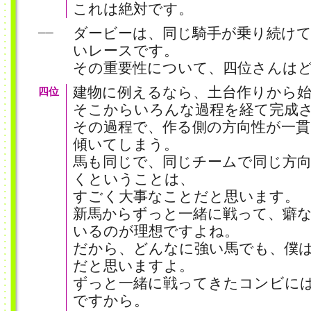
これは絶対です。
ダービーは、同じ騎手が乗り続け
──
いレースです。
その重要性について、四位さんは
建物に例えるなら、土台作りから
四位
そこからいろんな過程を経て完成
その過程で、作る側の方向性が一
傾いてしまう。
馬も同じで、同じチームで同じ方
くということは、
すごく大事なことだと思います。
新馬からずっと一緒に戦って、癖
いるのが理想ですよね。
だから、どんなに強い馬でも、僕
だと思いますよ。
ずっと一緒に戦ってきたコンビに
ですから。