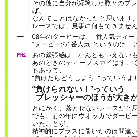
その後に自分が経験した数々のプ
ば、
なんてことはなかったと思います
レースでは、見事に何もできませ
08年のダービーは、1番人気ディ
──
“ダービーの1番人気”というのは
あの緊張感は、なんともいえない
四位
あのときのディープスカイはすご
もあって、
“負けたらどうしよう…”っていうよ
“負けられない！”っていう
プレッシャーのほうが大き
とにかく、落とせないレースだと
でも、前の年にウオッカでダービ
いたことが、
精神的にプラスに働いたのは間違