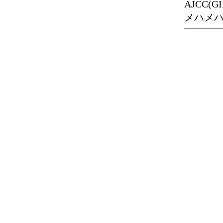
AJCC
メハメハ