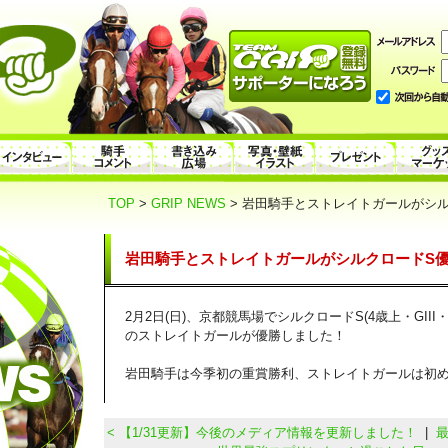
TOP
>
GRIP NEWS
> 岩田騎手とストレイトガールがシルク
岩田騎手とストレイトガールがシルクロードS優勝
2月2日(日)、京都競馬場でシルクロードS(4歳上・GIII
のストレイトガールが優勝しました！
岩田騎手は今季初の重賞勝利、ストレイトガールは初めて
< 【1/31更新】今後のメディア情報を更新しました！
|