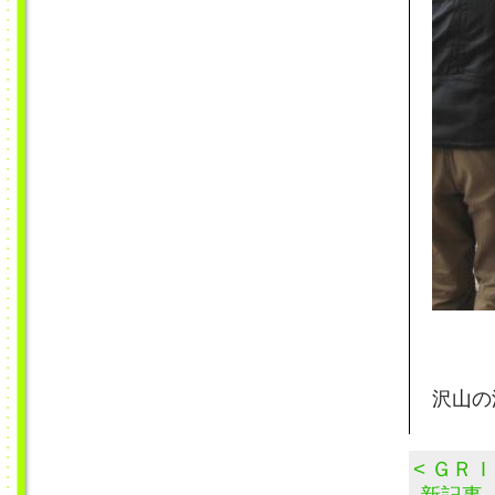
沢山の
< ＧＲ