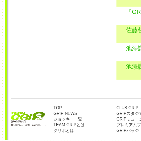
『GR
佐藤
池添
池添
TOP
CLUB GRIP
GRIP NEWS
GRIPスタジ
ジョッキー一覧
GRIPミュー
TEAM GRIPとは
プレミアムプ
グリポとは
GRIPバッジ