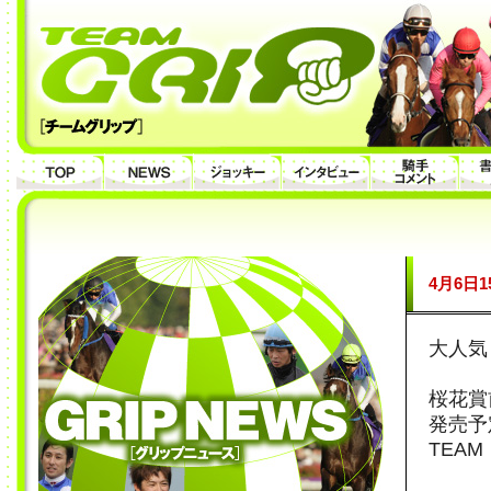
4月6日
大人気
桜花賞
発売予
TEA