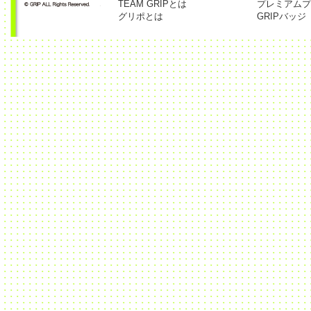
TEAM GRIPとは
プレミアムプ
グリポとは
GRIPバッジ