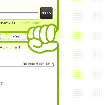
パスワードを忘れた
騎手がラジオに生出演！
[2011年04月14日 18:18]
ます。