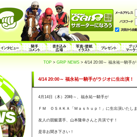
TOP
>
GRIP NEWS
> 4/14 20:00～ 福永祐一
4/14 20:00～ 福永祐一騎手がラジオに生出演！
4月14日（木）20時～、福永祐一騎手が
ＦＭ ＯＳＡＫＡ「Ｍａｓｈｕｐ！」に生出演いたし
友人の競艇選手、山本隆幸さんと共演です！
是非お聞き下さい！