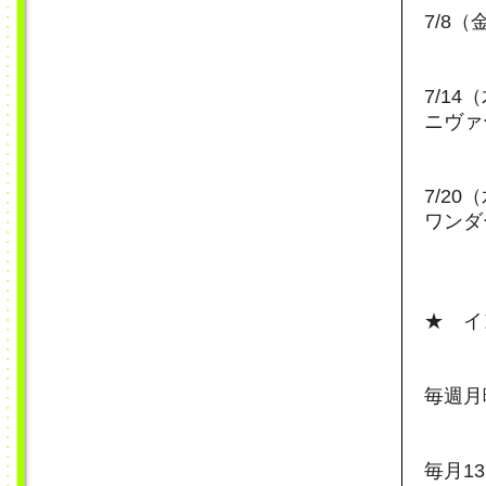
7/8（
7/1
ニヴァ
7/2
ワンダ
★ イ
毎週月
毎月1