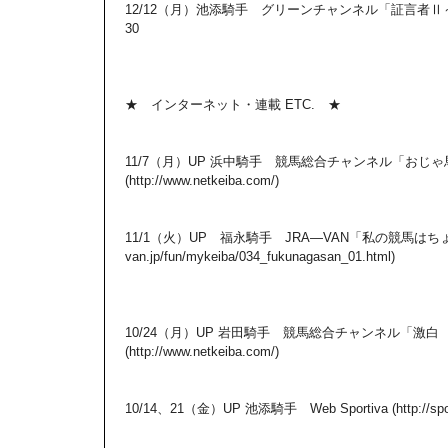
12/12（月）池添騎手 グリーンチャンネル「証言者Ⅱ～
30
★ インターネット・連載 ETC. ★
11/7（月）UP 浜中騎手 競馬総合チャンネル「おじゃ
(http://www.netkeiba.com/)
11/1（火）UP 福永騎手 JRA―VAN「私の競馬はちょっと新
van.jp/fun/mykeiba/034_fukunagasan_01.html)
10/24（月）UP 岩田騎手 競馬総合チャンネル「激白
(http://www.netkeiba.com/)
10/14、21（金）UP 池添騎手 Web Sportiva (http://sporti