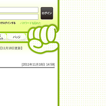
パスワードを忘れた
11月18日更新】
[2011年11月18日 14:59]