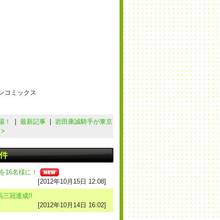
ンコミックス
場！
|
最新記事
|
岩田康誠騎手が東京
>
を16名様に！
[2012年10月15日 12:08]
三冠達成!!
[2012年10月14日 16:02]