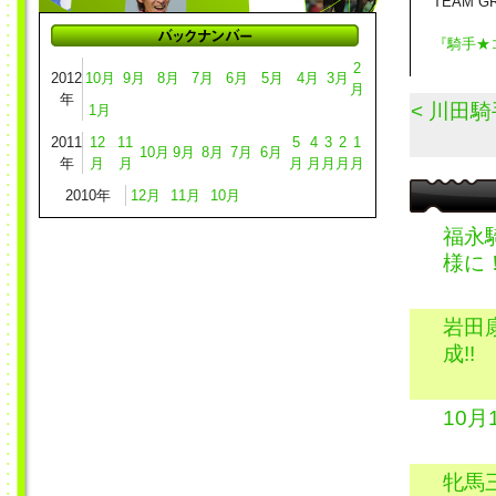
TEAM 
『騎手★
2
2012
10月
9月
8月
7月
6月
5月
4月
3月
月
年
< 川田
1月
2011
12
11
5
4
3
2
1
10月
9月
8月
7月
6月
年
月
月
月
月
月
月
月
2010年
12月
11月
10月
福永
様に
岩田
成!!
10
牝馬