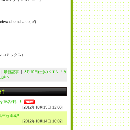
va.shueisha.co.jp/)
ンコミックス）
|
最新記事
|
3月10日(土)のＫＴＶ「う
演 >
を16名様に！
[2012年10月15日 12:08]
三冠達成!!
[2012年10月14日 16:02]