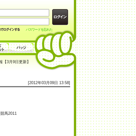
パスワードを忘れた
報【3月9日更新】
[2012年03月09日 13:58]
馬2011