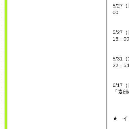
5/2
00
5/2
16：0
5/3
22：5
6/1
「素顔
★ イ