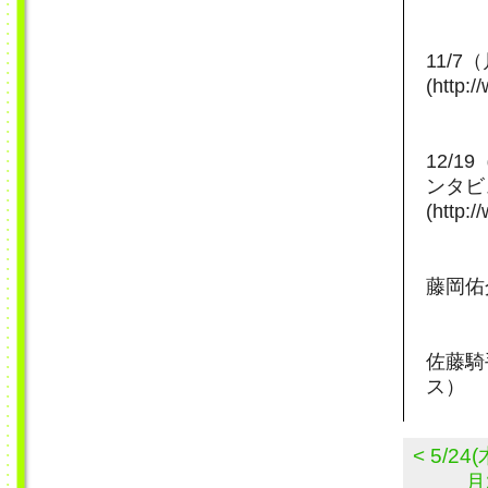
11/
(http:
12/
ンタビ
(http:
藤岡佑
佐藤騎
ス）
< 5/
月