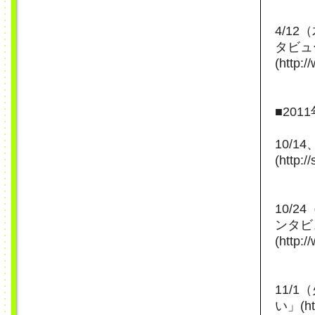
4/1
タビュ
(http:
■201
10/1
(http:/
10/
ンタビ
(http:
11/
い」(htt