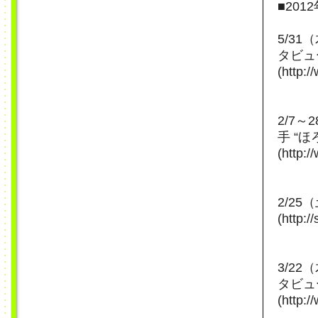
■201
5/3
タビュ
(http:
2/7～
手 “
(http:
2/25
(http:/
3/2
タビュ
(http: