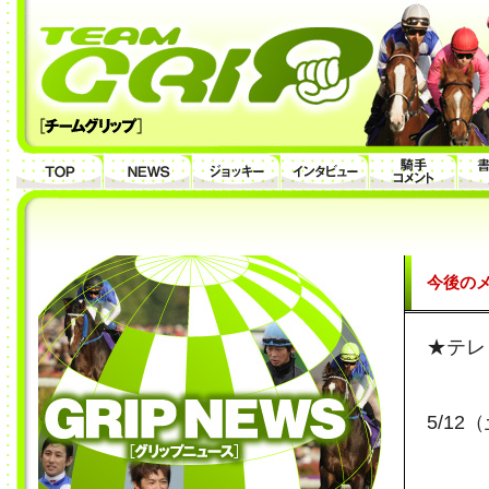
今後のメ
★テレ
5/1