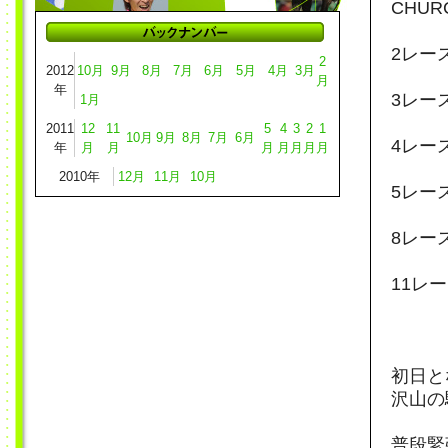
CHUR
2レース
2
2012
10月
9月
8月
7月
6月
5月
4月
3月
月
年
3レース
1月
2011
12
11
5
4
3
2
1
10月
9月
8月
7月
6月
4レース
年
月
月
月
月
月
月
月
2010年
12月
11月
10月
5レース
8レース
11レー
初日と
沢山の
普段緊