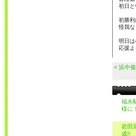
初日と
初勝利
怪我な
明日は
応援よ
< 浜中
福永
様に
岩田
成!!