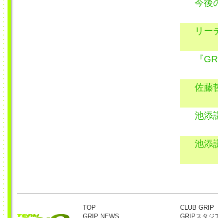
今後
リー
『GR
佐藤
池添
池添
TOP
CLUB GRIP
GRIP NEWS
GRIPスタジ