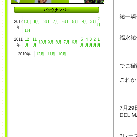
祐一騎
2
2012
10月
9月
8月
7月
6月
5月
4月
3月
月
年
1月
福永祐一 
2011
12
11
5
4
3
2
1
10月
9月
8月
7月
6月
年
月
月
月
月
月
月
月
2010年
12月
11月
10月
でご確
これか
7月29
DEL M
3レース