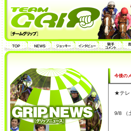
今後のメ
★テレ
9/8