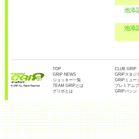
池添
池添
TOP
CLUB GRIP
GRIP NEWS
GRIPスタジ
ジョッキー一覧
GRIPミュー
TEAM GRIPとは
プレミアムプ
グリポとは
GRIPバッジ