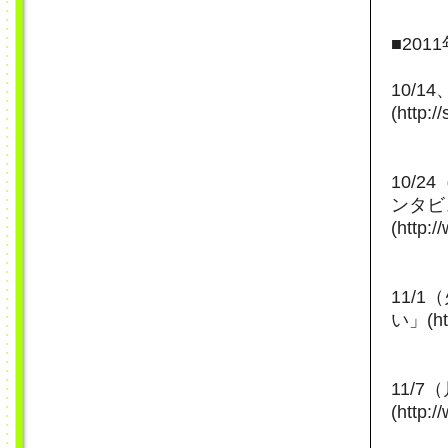
■201
10/1
(http:/
10/
ンタビ
(http:
11/
い」(htt
11/
(http: