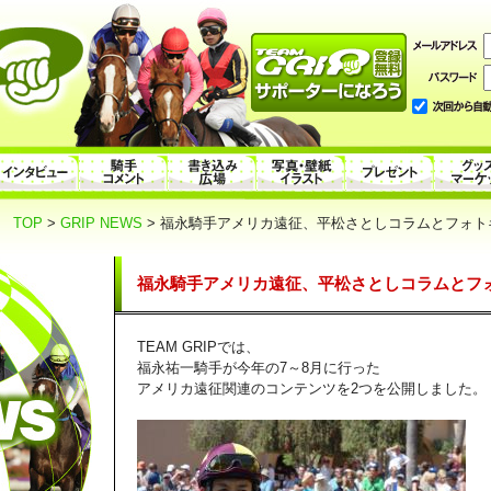
TOP
>
GRIP NEWS
> 福永騎手アメリカ遠征、平松さとしコラムとフォト
福永騎手アメリカ遠征、平松さとしコラムとフ
TEAM GRIPでは、
福永祐一騎手が今年の7～8月に行った
アメリカ遠征関連のコンテンツを2つを公開しました。