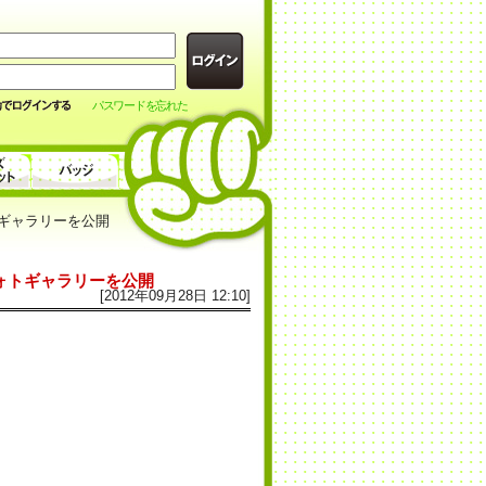
パスワードを忘れた
ギャラリーを公開
ォトギャラリーを公開
[2012年09月28日 12:10]