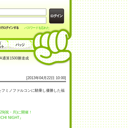
パスワードを忘れた
A通算1500勝達成
[2013年04月22日 10:00]
万下)をフミノファルコンに騎乗し優勝した福
9(祝・月)に開催！
I NIGHT』