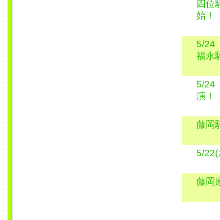
四位
始！
5/
福永
5/
演！
藤岡
5/
藤岡