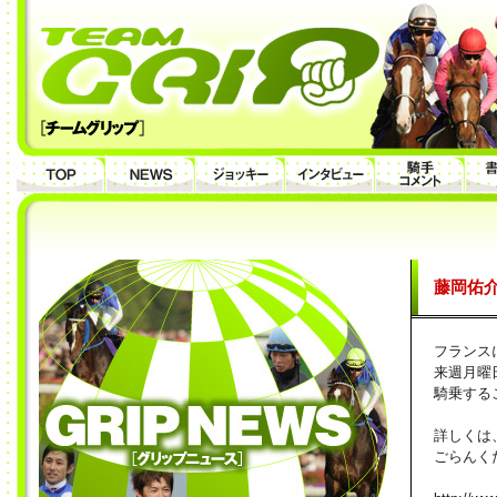
藤岡佑
フランス
来週月曜
騎乗する
詳しくは、
ごらんく