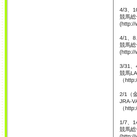
4/3
競馬総
(http:
4/1
競馬総
(http:
3/31
競馬L
（http:
2/1
JRA
（http:/
1/7、
競馬総
(http: