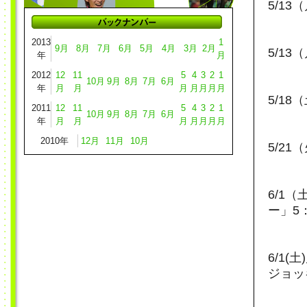
5/13
2013
1
9月
8月
7月
6月
5月
4月
3月
2月
5/13
年
月
2012
12
11
5
4
3
2
1
10月
9月
8月
7月
6月
年
月
月
月
月
月
月
月
5/1
2011
12
11
5
4
3
2
1
10月
9月
8月
7月
6月
年
月
月
月
月
月
月
月
2010年
12月
11月
10月
5/2
6/1
ー」5：
6/1
ジョッ