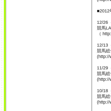
■201
12/
競馬L
（ http:
12/
競馬総
(http:
11/
競馬総
(http:
10/
競馬総
(http: