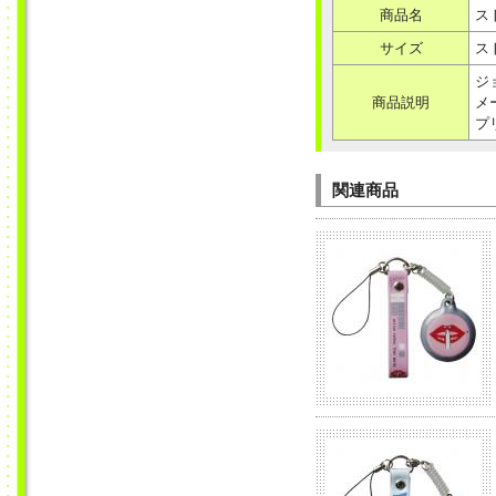
商品名
ス
サイズ
ス
ジ
商品説明
メ
プ
関連商品