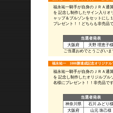
福永祐一騎手が自身のＪＲＡ通算1
を 記念し制作したサイン入りオ
ャップ＆ブルゾンをセットにし
プレゼント！！どちらも非売品
当選者発表
大阪府
天野 理恵子
ご当選おめでとうございま
福永祐一 1000勝達成記念オリジナ
福永祐一騎手が自身のＪＲＡ通算1
を 記念し制作したオリジルブル
名様にプレゼント！！非売品で
当選者発表
神奈川県
石川 みどり
大阪府
山元 珠己様