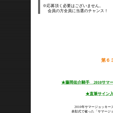
※応募頂く必要はございません。
会員の方全員に当選のチャンス！
第６
★藤岡佑介騎手 2010サ
★直筆サイン
2010年サマージョッキ
表彰式で被った「サマージ