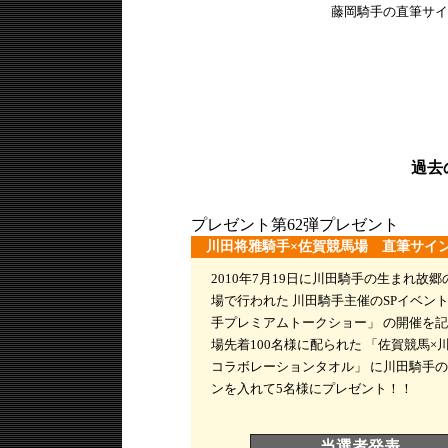
藤岡騎手の直筆サイ
過去
プレゼント第62弾プレゼント
川田将雅騎手×佐賀競馬場 直筆サイ
2010年7月19日に川田騎手の生まれ故
場で行われた 川田騎手主催のSPイベント 
手プレミアムトークショー」 の開催を
場先着100名様に配られた 「佐賀競馬×川
コラボレーションタオル」 に川田騎手
ンを入れて5名様にプレゼント！！
当選者発表