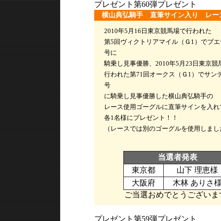
プレゼント第60弾プレゼント
横山典弘騎手 直筆サイン入り レー
2010年5月16日東京競馬場で行われた
第5回ヴィクトリアマイル（Ｇ1）でブエ
号に
騎乗し見事優勝、2010年5月23日東京競
行われた第71回オークス（Ｇ1）でサン
号
に騎乗し見事優勝した横山典弘騎手の
レース使用ゴーグルに直筆サインを入れ
各1名様にプレゼント！！
（レースでは別のゴーグルを使用しまし
当選者発表
東京都
山下 理恵様
大阪府
木林 ありさ
ご当選おめでとうございま
プレゼント第59弾プレゼント