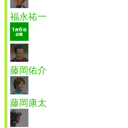
福永祐一
藤岡佑介
藤岡康太