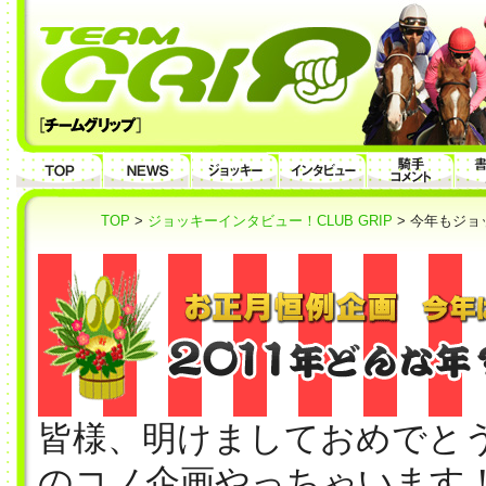
TOP
>
ジョッキーインタビュー！CLUB GRIP
> 今年もジョ
皆様、明けましておめでとう
のコノ企画やっちゃいます