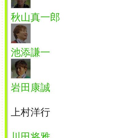
秋山真一郎
池添謙一
岩田康誠
上村洋行
川田将雅