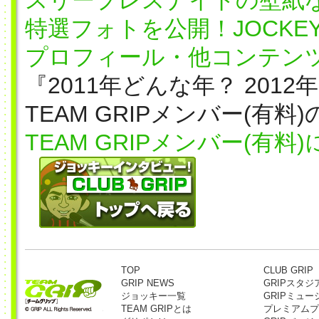
スリープレスナイトの壁紙な
特選フォトを公開！JOCKEY
プロフィール・他コンテン
『2011年どんな年？ 201
TEAM GRIPメンバー(有
TEAM GRIPメンバー(有料)
TOP
CLUB GRIP
GRIP NEWS
GRIPスタジ
ジョッキー一覧
GRIPミュー
TEAM GRIPとは
プレミアムプ