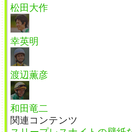
松田大作
幸英明
渡辺薫彦
和田竜二
関連コンテンツ