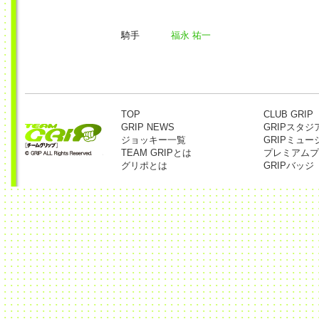
騎手
福永 祐一
TOP
CLUB GRIP
GRIP NEWS
GRIPスタジ
ジョッキー一覧
GRIPミュー
TEAM GRIPとは
プレミアムプ
グリポとは
GRIPバッジ