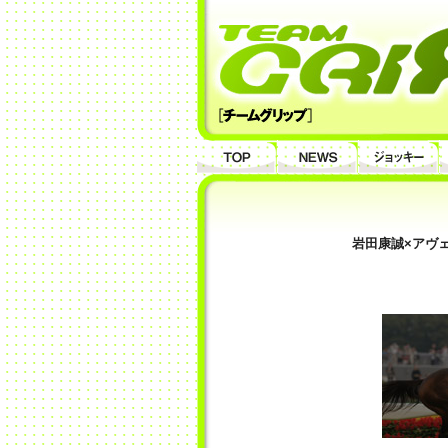
岩田康誠×アヴ