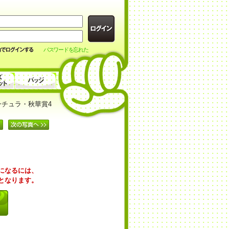
パスワードを忘れた
ンチュラ・秋華賞4
覧になるには、
要となります。