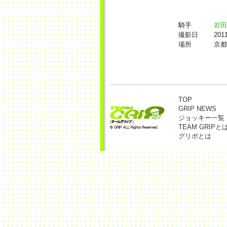
騎手
岩田
撮影日
201
場所
京都
TOP
GRIP NEWS
ジョッキー一覧
TEAM GRIPと
グリポとは