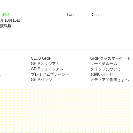
 康誠
Tweet
Check
1年10月16日
競馬場
CLUB GRIP
GRIPグッズマーケット
GRIPスタジアム
ユーイチルーム
GRIPミュージアム
グリップについて
は
プレミアムプレゼント
お問い合わせ
GRIPバッジ
メディア関係者さまへ