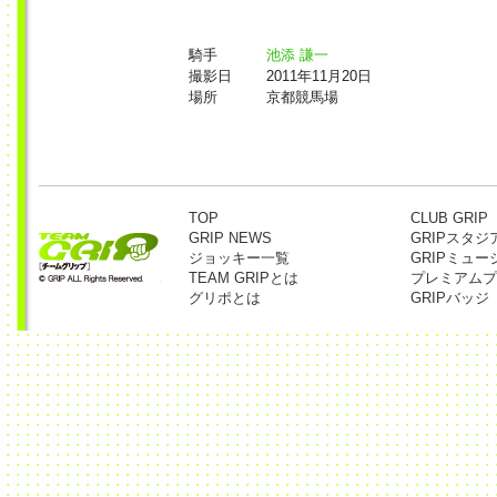
騎手
池添 謙一
撮影日
2011年11月20日
場所
京都競馬場
TOP
CLUB GRIP
GRIP NEWS
GRIPスタジ
ジョッキー一覧
GRIPミュー
TEAM GRIPとは
プレミアムプ
グリポとは
GRIPバッジ