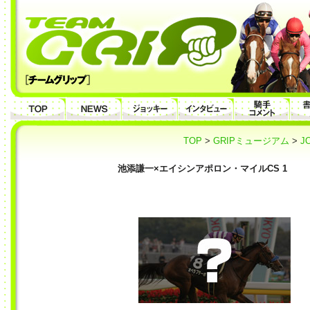
TOP
>
GRIPミュージアム
>
J
池添謙一×エイシンアポロン・マイルCS 1