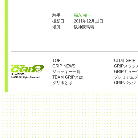
騎手
福永 祐一
撮影日
2011年12月11日
場所
阪神競馬場
TOP
CLUB GRIP
GRIP NEWS
GRIPスタジ
ジョッキー一覧
GRIPミュー
TEAM GRIPとは
プレミアムプ
グリポとは
GRIPバッジ