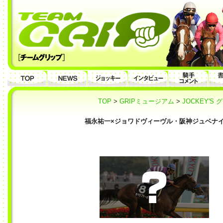
TOP
>
GRIPミュージアム
>
JOCKEY'S
福永祐一×ジョワドヴィーヴル・阪神ジュベナイル