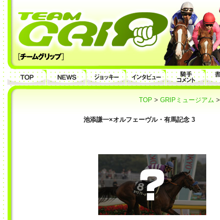
TOP
>
GRIPミュージアム
池添謙一×オルフェーヴル・有馬記念 3