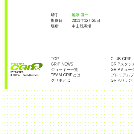
騎手
池添 謙一
撮影日
2011年12月25日
場所
中山競馬場
TOP
CLUB GRIP
GRIP NEWS
GRIPスタジ
ジョッキー一覧
GRIPミュー
TEAM GRIPとは
プレミアムプ
グリポとは
GRIPバッジ