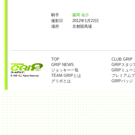
騎手
藤岡 佑介
撮影日
2012年1月22日
場所
京都競馬場
TOP
CLUB GRIP
GRIP NEWS
GRIPスタジ
ジョッキー一覧
GRIPミュー
TEAM GRIPとは
プレミアムプ
グリポとは
GRIPバッジ