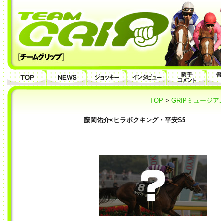
TOP
>
GRIPミュージア
藤岡佑介×ヒラボクキング・平安S5