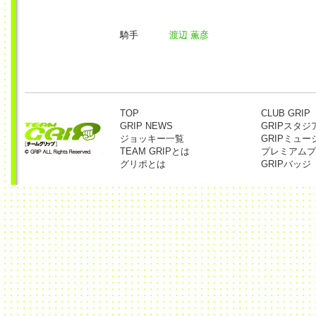
騎手
渡辺 薫彦
TOP
CLUB GRIP
GRIP NEWS
GRIPスタジ
ジョッキー一覧
GRIPミュー
TEAM GRIPとは
プレミアムプ
グリポとは
GRIPバッジ