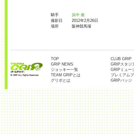
騎手
浜中 俊
撮影日
2012年2月26日
場所
阪神競馬場
TOP
CLUB GRIP
GRIP NEWS
GRIPスタジ
ジョッキー一覧
GRIPミュー
TEAM GRIPとは
プレミアムプ
グリポとは
GRIPバッジ