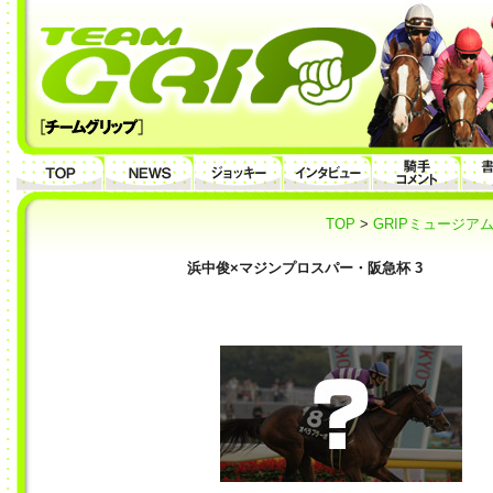
TOP
>
GRIPミュージア
浜中俊×マジンプロスパー・阪急杯 3