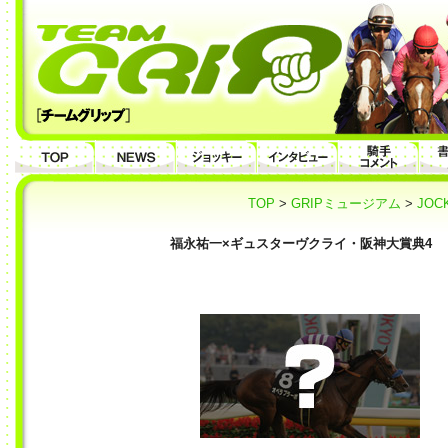
TOP
>
GRIPミュージアム
>
JOC
福永祐一×ギュスターヴクライ・阪神大賞典4