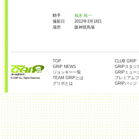
騎手
福永 祐一
撮影日
2012年3月18日
場所
阪神競馬場
TOP
CLUB GRIP
GRIP NEWS
GRIPスタジ
ジョッキー一覧
GRIPミュー
TEAM GRIPとは
プレミアムプ
グリポとは
GRIPバッジ