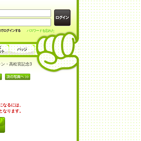
パスワードを忘れた
ャン・高松宮記念3
覧になるには、
要となります。