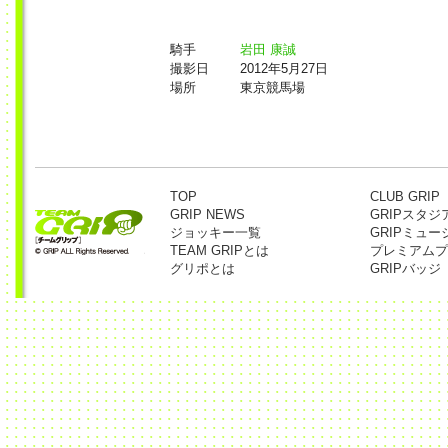
騎手
岩田 康誠
撮影日
2012年5月27日
場所
東京競馬場
TOP
CLUB GRIP
GRIP NEWS
GRIPスタジ
ジョッキー一覧
GRIPミュー
TEAM GRIPとは
プレミアムプ
グリポとは
GRIPバッジ