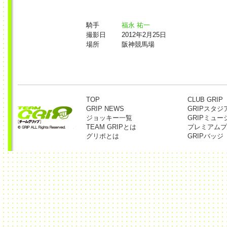
騎手
福永 祐一
撮影日
2012年2月25日
場所
阪神競馬場
TOP
CLUB GRIP
GRIP NEWS
GRIPスタジ
ジョッキー一覧
GRIPミュー
TEAM GRIPとは
プレミアムプ
グリポとは
GRIPバッジ