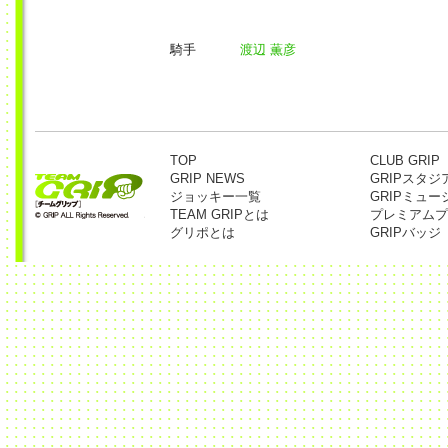
騎手
渡辺 薫彦
TOP
CLUB GRIP
GRIP NEWS
GRIPスタジ
ジョッキー一覧
GRIPミュー
TEAM GRIPとは
プレミアムプ
グリポとは
GRIPバッジ