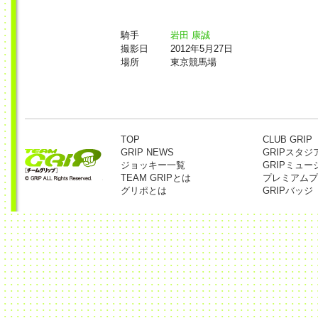
騎手
岩田 康誠
撮影日
2012年5月27日
場所
東京競馬場
TOP
CLUB GRIP
GRIP NEWS
GRIPスタジ
ジョッキー一覧
GRIPミュー
TEAM GRIPとは
プレミアムプ
グリポとは
GRIPバッジ