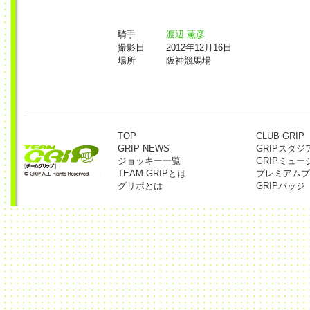
騎手
渡辺 薫彦
撮影日
2012年12月16日
場所
阪神競馬場
TOP
CLUB GRIP
GRIP NEWS
GRIPスタジ
ジョッキー一覧
GRIPミュー
TEAM GRIPとは
プレミアムプ
グリポとは
GRIPバッジ