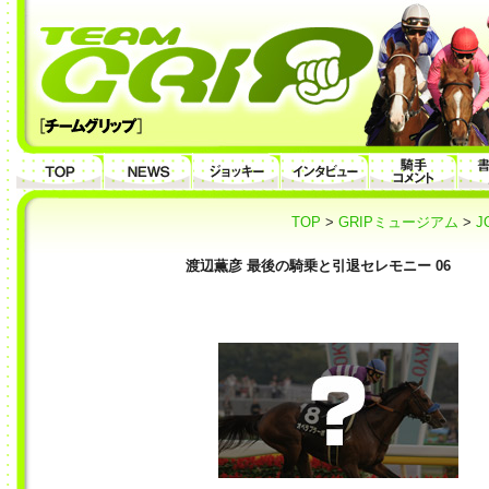
TOP
>
GRIPミュージアム
>
J
渡辺薫彦 最後の騎乗と引退セレモニー 06