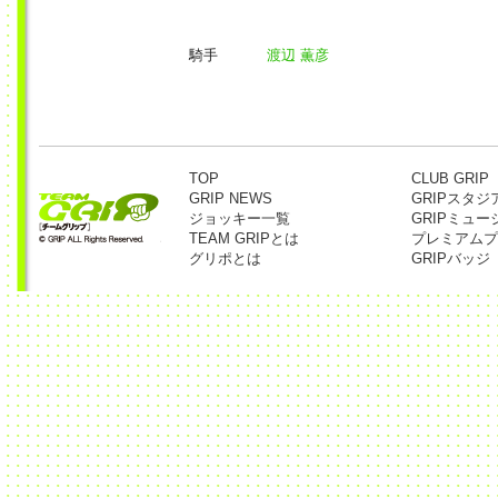
騎手
渡辺 薫彦
TOP
CLUB GRIP
GRIP NEWS
GRIPスタジ
ジョッキー一覧
GRIPミュー
TEAM GRIPとは
プレミアムプ
グリポとは
GRIPバッジ