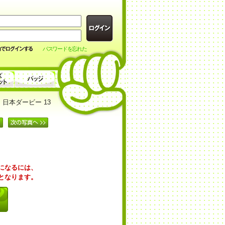
パスワードを忘れた
日本ダービー 13
覧になるには、
要となります。