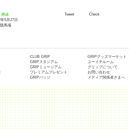
 康誠
Tweet
Check
12年5月27日
競馬場
CLUB GRIP
GRIPグッズマーケット
GRIPスタジアム
ユーイチルーム
GRIPミュージアム
グリップについて
は
プレミアムプレゼント
お問い合わせ
GRIPバッジ
メディア関係者さまへ