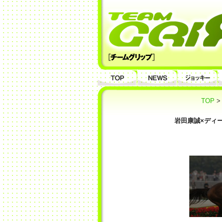
TOP
岩田康誠×ディー