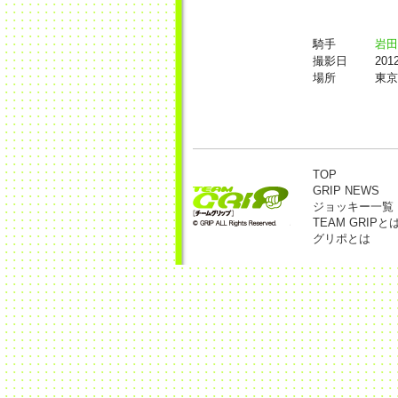
騎手
岩田
撮影日
20
場所
東京
TOP
GRIP NEWS
ジョッキー一覧
TEAM GRIPと
グリポとは