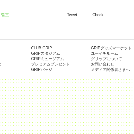
 哲三
Tweet
Check
CLUB GRIP
GRIPグッズマーケット
GRIPスタジアム
ユーイチルーム
GRIPミュージアム
グリップについて
は
プレミアムプレゼント
お問い合わせ
GRIPバッジ
メディア関係者さまへ