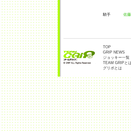
騎手
佐藤
TOP
GRIP NEWS
ジョッキー一覧
TEAM GRIPと
グリポとは