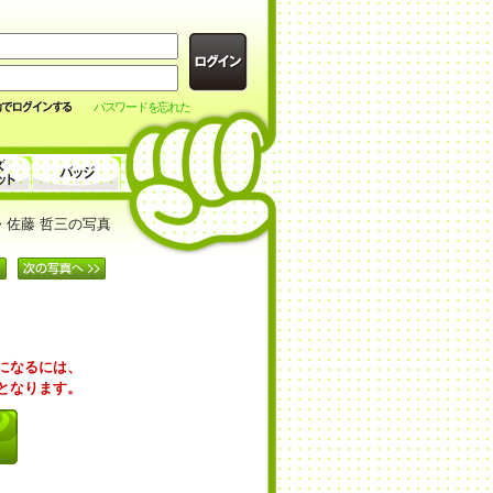
パスワードを忘れた
> 佐藤 哲三の写真
覧になるには、
要となります。