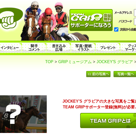
TOP
>
GRIPミュージアム
>
JOCKEY'S グラビア
JOCKEY'S グラビアの大きな写真をご
TEAM GRIPサポーター登録(無料)が必