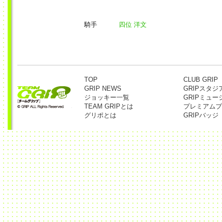
騎手
四位 洋文
TOP
CLUB GRIP
GRIP NEWS
GRIPスタジ
ジョッキー一覧
GRIPミュー
TEAM GRIPとは
プレミアムプ
グリポとは
GRIPバッジ