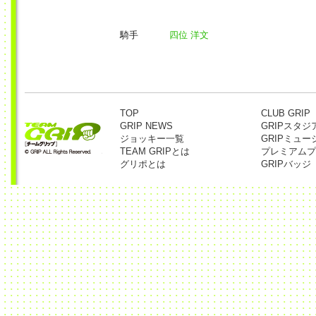
騎手
四位 洋文
TOP
CLUB GRIP
GRIP NEWS
GRIPスタジ
ジョッキー一覧
GRIPミュー
TEAM GRIPとは
プレミアムプ
グリポとは
GRIPバッジ