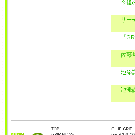
今後
リー
『GR
佐藤
池添
池添
TOP
CLUB GRIP
GRIP NEWS
GRIPスタジ