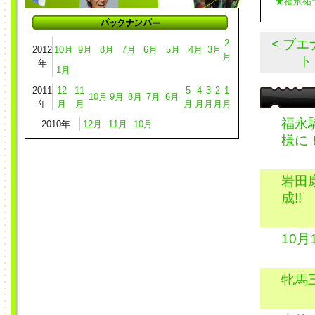
★福永祐
< ブ
2
2012
10月
9月
8月
7月
6月
5月
4月
3月
月
ト
年
1月
2011
12
11
5
4
3
2
1
10月
9月
8月
7月
6月
年
月
月
月
月
月
月
月
福永
2010年
12月
11月
10月
様に
岩田
成!!
10
牝馬