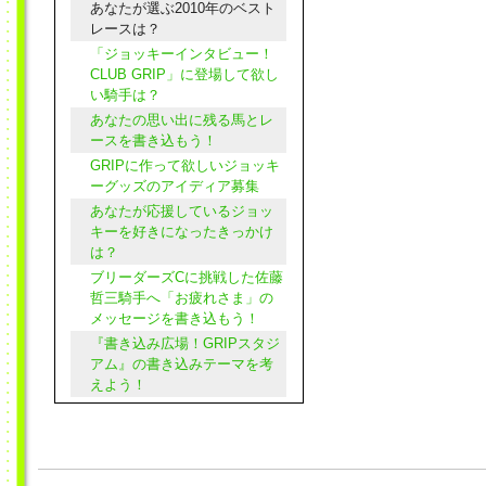
あなたが選ぶ2010年のベスト
レースは？
「ジョッキーインタビュー！
CLUB GRIP」に登場して欲し
い騎手は？
あなたの思い出に残る馬とレ
ースを書き込もう！
GRIPに作って欲しいジョッキ
ーグッズのアイディア募集
あなたが応援しているジョッ
キーを好きになったきっかけ
は？
ブリーダーズCに挑戦した佐藤
哲三騎手へ「お疲れさま」の
メッセージを書き込もう！
『書き込み広場！GRIPスタジ
アム』の書き込みテーマを考
えよう！