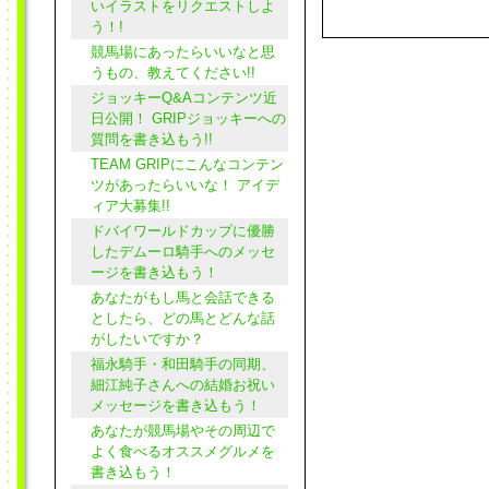
いイラストをリクエストしよ
う！!
競馬場にあったらいいなと思
うもの、教えてください!!
ジョッキーQ&Aコンテンツ近
日公開！ GRIPジョッキーへの
質問を書き込もう!!
TEAM GRIPにこんなコンテン
ツがあったらいいな！ アイデ
ィア大募集!!
ドバイワールドカップに優勝
したデムーロ騎手へのメッセ
ージを書き込もう！
あなたがもし馬と会話できる
としたら、どの馬とどんな話
がしたいですか？
福永騎手・和田騎手の同期、
細江純子さんへの結婚お祝い
メッセージを書き込もう！
あなたが競馬場やその周辺で
よく食べるオススメグルメを
書き込もう！