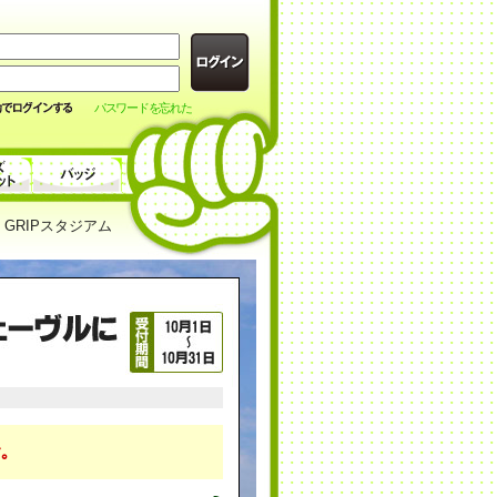
パスワードを忘れた
GRIPスタジアム
｡