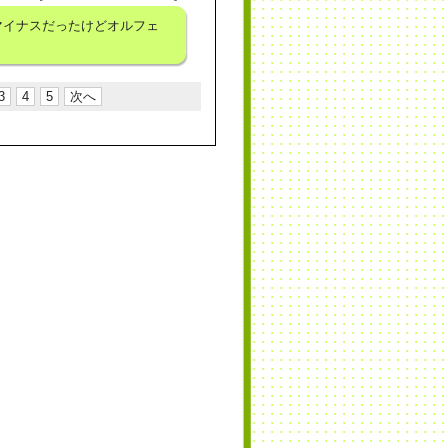
マイナスだったけどオルフェ
3
4
5
次へ