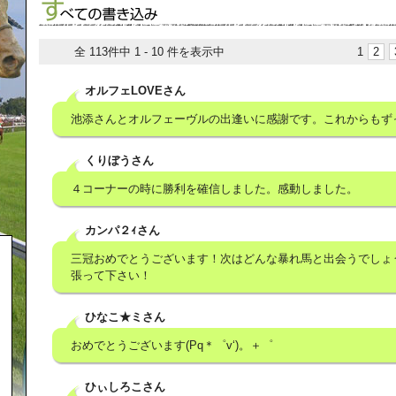
全 113件中 1 - 10 件を表示中
1
2
オルフェLOVEさん
池添さんとオルフェーヴルの出逢いに感謝です。これからもず
くりぼうさん
４コーナーの時に勝利を確信しました。感動しました。
カンパ２ｨさん
三冠おめでとうございます！次はどんな暴れ馬と出会うでしょ
張って下さい！
ひなこ★ミさん
おめでとうございます(Pq＊゜v‘)。＋゜
ひぃしろこさん