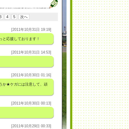
3
4
5
次へ
[2011年10月31日 19:19]
っと応援しております！
[2011年10月31日 14:53]
[2011年10月30日 01:16]
うか★ケガには注意して、頑
[2011年10月30日 00:13]
[2011年10月29日 00:33]