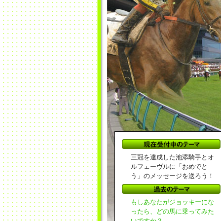
三冠を達成した池添騎手とオ
ルフェーヴルに「おめでと
う」のメッセージを送ろう！
もしあなたがジョッキーにな
ったら、どの馬に乗ってみた
いですか？