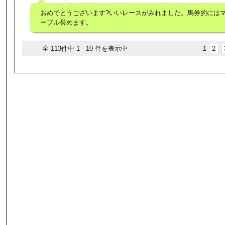
おめでとうございます?いいレースがみれました。馬券的には
ーブル誉めます。
全 113件中 1 - 10 件を表示中
1
2