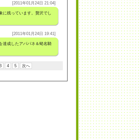
[2011年01月24日 21:04]
象に残っています。贅沢でし
[2011年01月24日 19:41]
を達成したアパパネ＆蛯名騎
3
4
5
次へ