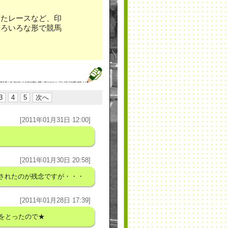
ったレースなど、印
いろいろな形で競馬
！
3
4
5
次へ
[2011年01月31日 12:00]
[2011年01月30日 20:58]
されたのが残念ですが・・・
[2011年01月28日 17:39]
をとったので★