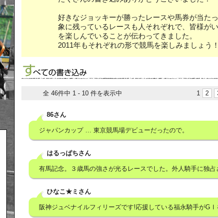
好きなジョッキーが勝ったレースや馬券が当た
象に残っているレースも人それぞれで、皆様が
を楽しんでいることが伝わってきました。
2011年もそれぞれの形で競馬を楽しみましょう
全 46件中 1 - 10 件を表示中
1
2
86さん
ジャパンカップ … 東京競馬場デビューだったので。
はるっぱちさん
有馬記念。３歳馬の強さが光るレースでした。外人騎手に独占
ひなこ★ミさん
阪神ジュベナイルフィリーズです!応援している福永騎手がGⅠ