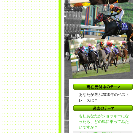
あなたが選ぶ2010年のベスト
レースは？
もしあなたがジョッキーにな
ったら、どの馬に乗ってみた
いですか？