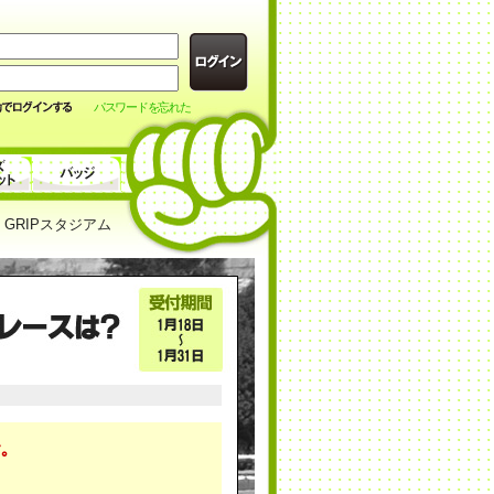
パスワードを忘れた
GRIPスタジアム
｡