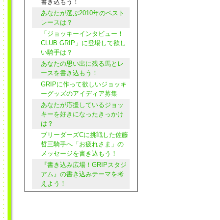
書き込もう！
あなたが選ぶ2010年のベスト
レースは？
「ジョッキーインタビュー！
CLUB GRIP」に登場して欲し
い騎手は？
あなたの思い出に残る馬とレ
ースを書き込もう！
GRIPに作って欲しいジョッキ
ーグッズのアイディア募集
あなたが応援しているジョッ
キーを好きになったきっかけ
は？
ブリーダーズCに挑戦した佐藤
哲三騎手へ「お疲れさま」の
メッセージを書き込もう！
『書き込み広場！GRIPスタジ
アム』の書き込みテーマを考
えよう！