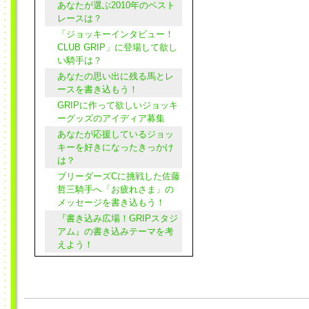
あなたが選ぶ2010年のベスト
レースは？
「ジョッキーインタビュー！
CLUB GRIP」に登場して欲し
い騎手は？
あなたの思い出に残る馬とレ
ースを書き込もう！
GRIPに作って欲しいジョッキ
ーグッズのアイディア募集
あなたが応援しているジョッ
キーを好きになったきっかけ
は？
ブリーダーズCに挑戦した佐藤
哲三騎手へ「お疲れさま」の
メッセージを書き込もう！
『書き込み広場！GRIPスタジ
アム』の書き込みテーマを考
えよう！