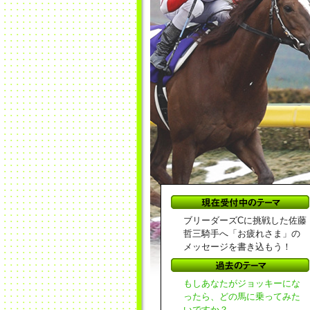
ブリーダーズCに挑戦した佐藤
哲三騎手へ「お疲れさま」の
メッセージを書き込もう！
もしあなたがジョッキーにな
ったら、どの馬に乗ってみた
いですか？