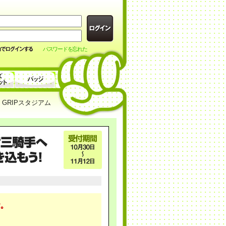
パスワードを忘れた
GRIPスタジアム
｡