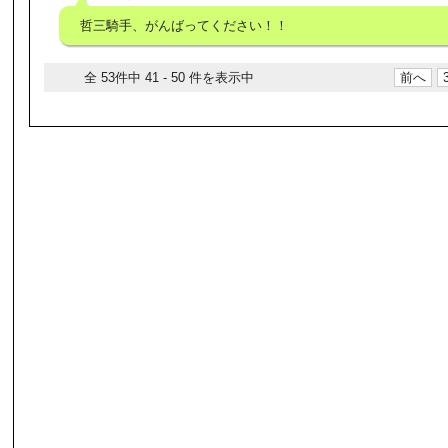
哲三騎手、がんばってください！！
全 53件中 41 - 50 件を表示中
前へ