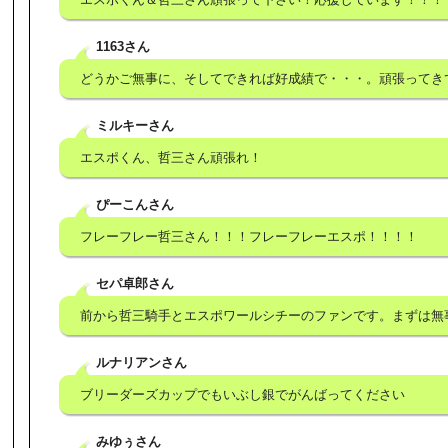
1163さん
どうかご無事に、そしてできれば好成績で・・・。頑張ってき
ミルキーさん
エスポくん、哲三さん頑張れ！
ぴーこんさん
フレーフレー哲三さん！！！フレーフレーエスポ！！！！
セパ卓郎さん
前から哲三騎手とエスポワールシチーのファンです。まずは無
ルナリアンさん
ブリーダーズカップでもいぶし銀でがんばってください
みゆぅさん